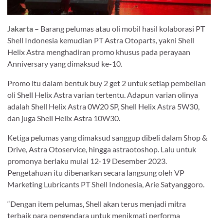
Jakarta
– Barang pelumas atau oli mobil hasil kolaborasi PT
Shell Indonesia kemudian PT Astra Otoparts, yakni Shell
Helix Astra menghadiran promo khusus pada perayaan
Anniversary yang dimaksud ke-10.
Promo itu dalam bentuk buy 2 get 2 untuk setiap pembelian
oli Shell Helix Astra varian tertentu. Adapun varian olinya
adalah Shell Helix Astra 0W20 SP, Shell Helix Astra 5W30,
dan juga Shell Helix Astra 10W30.
Ketiga pelumas yang dimaksud sanggup dibeli dalam Shop &
Drive, Astra Otoservice, hingga astraotoshop. Lalu untuk
promonya berlaku mulai 12-19 Desember 2023.
Pengetahuan itu dibenarkan secara langsung oleh VP
Marketing Lubricants PT Shell Indonesia, Arie Satyanggoro.
“Dengan item pelumas, Shell akan terus menjadi mitra
terbaik para pengendara untuk menikmati performa