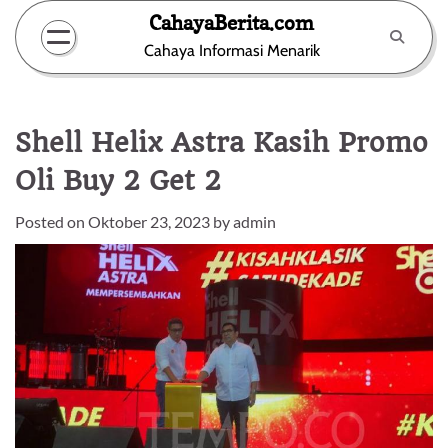
Skip
CahayaBerita.com
to
Cahaya Informasi Menarik
content
Shell Helix Astra Kasih Promo
Oli Buy 2 Get 2
Posted on
Oktober 23, 2023
by
admin