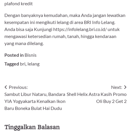
plafond kredit
Dengan banyaknya kemudahan, maka Anda jangan lewatkan
kesempatan ini mengikuti lelang di area BRI Info Lelang.
Anda bisa saja Kunjungi https://infolelang.bri.co.id/ untuk
mengawasi ketersedian rumah, tanah, hingga kendaraan
yang mana dilelang.
Posted in
Bisnis
Tagged
bri
,
lelang
Navigasi
Previous:
Next:
Sambut Libur Nataru, Bandara
Shell Helix Astra Kasih Promo
pos
YIA Yogyakarta Kenalkan Ikon
Oli Buy 2 Get 2
Baru Boneka Bulat Hai Dudu
Tinggalkan Balasan