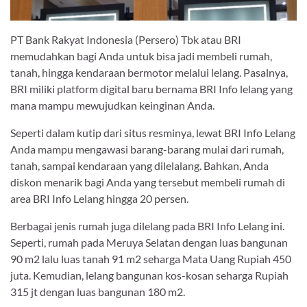
PT Bank Rakyat Indonesia (Persero) Tbk atau BRI
memudahkan bagi Anda untuk bisa jadi membeli rumah,
tanah, hingga kendaraan bermotor melalui lelang. Pasalnya,
BRI miliki platform digital baru bernama BRI Info lelang yang
mana mampu mewujudkan keinginan Anda.
Seperti dalam kutip dari situs resminya, lewat BRI Info Lelang
Anda mampu mengawasi barang-barang mulai dari rumah,
tanah, sampai kendaraan yang dilelalang. Bahkan, Anda
diskon menarik bagi Anda yang tersebut membeli rumah di
area BRI Info Lelang hingga 20 persen.
Berbagai jenis rumah juga dilelang pada BRI Info Lelang ini.
Seperti, rumah pada Meruya Selatan dengan luas bangunan
90 m2 lalu luas tanah 91 m2 seharga Mata Uang Rupiah 450
juta. Kemudian, lelang bangunan kos-kosan seharga Rupiah
315 jt dengan luas bangunan 180 m2.