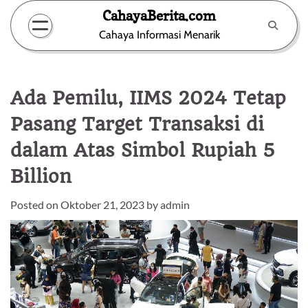
Skip
CahayaBerita.com
to
Cahaya Informasi Menarik
content
Ada Pemilu, IIMS 2024 Tetap
Pasang Target Transaksi di
dalam Atas Simbol Rupiah 5
Billion
Posted on
Oktober 21, 2023
by
admin