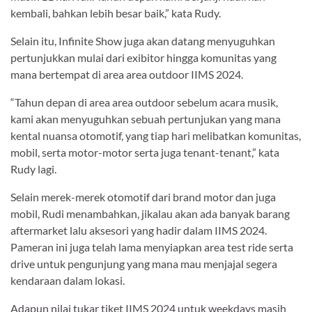
kembali, bahkan lebih besar baik,” kata Rudy.
Selain itu, Infinite Show juga akan datang menyuguhkan
pertunjukkan mulai dari exibitor hingga komunitas yang
mana bertempat di area area outdoor IIMS 2024.
“Tahun depan di area area outdoor sebelum acara musik,
kami akan menyuguhkan sebuah pertunjukan yang mana
kental nuansa otomotif, yang tiap hari melibatkan komunitas,
mobil, serta motor-motor serta juga tenant-tenant,” kata
Rudy lagi.
Selain merek-merek otomotif dari brand motor dan juga
mobil, Rudi menambahkan, jikalau akan ada banyak barang
aftermarket lalu aksesori yang hadir dalam IIMS 2024.
Pameran ini juga telah lama menyiapkan area test ride serta
drive untuk pengunjung yang mana mau menjajal segera
kendaraan dalam lokasi.
Adapun nilai tukar tiket IIMS 2024 untuk weekdays masih