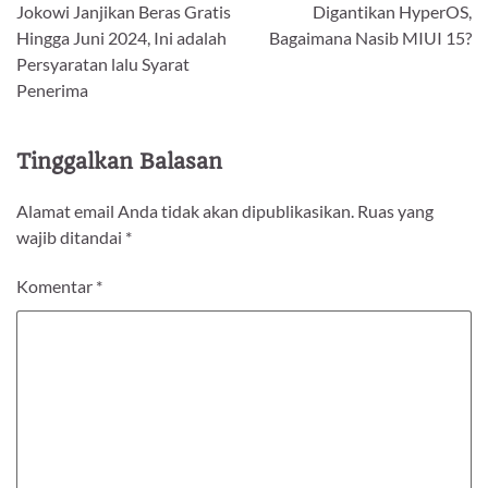
Jokowi Janjikan Beras Gratis
Digantikan HyperOS,
pos
Hingga Juni 2024, Ini adalah
Bagaimana Nasib MIUI 15?
Persyaratan lalu Syarat
Penerima
Tinggalkan Balasan
Alamat email Anda tidak akan dipublikasikan.
Ruas yang
wajib ditandai
*
Komentar
*