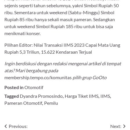
sejenis seperti tahun sebelumnya, yakni Simbol Rupiah 50
ribu. Sementara untuk weekend (Sabtu-Minggu) Simbol
Rupiah 85 ribu hanya sekali masuk pameran. Sedangkan
untuk weekend Simbol Rupiah 185 ribu untuk bisa saja
menikmati konser.
Pilihan Editor: Nilai Transaksi IIMS 2023 Capai Mata Uang
Rupiah 5,3 Triliun, 15.622 Kendaraan Terjual
Ingin berdiskusi dengan redaksi mengenai artikel di tempat
atas? Mari bergabung pada
membership.tempo.co/komunitas
pilih grup GoOto
Posted in
Otomotif
Tagged
Dyandra Promosindo
,
Harga Tiket IIMS
,
IIMS
,
Pameran Otomotif
,
Pemilu
Navigasi
Previous:
Next: