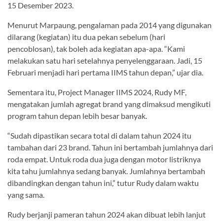
15 Desember 2023.
Menurut Marpaung, pengalaman pada 2014 yang digunakan
dilarang (kegiatan) itu dua pekan sebelum (hari
pencoblosan), tak boleh ada kegiatan apa-apa. “Kami
melakukan satu hari setelahnya penyelenggaraan. Jadi, 15
Februari menjadi hari pertama IIMS tahun depan,” ujar dia.
Sementara itu, Project Manager IIMS 2024, Rudy MF,
mengatakan jumlah agregat brand yang dimaksud mengikuti
program tahun depan lebih besar banyak.
“Sudah dipastikan secara total di dalam tahun 2024 itu
tambahan dari 23 brand. Tahun ini bertambah jumlahnya dari
roda empat. Untuk roda dua juga dengan motor listriknya
kita tahu jumlahnya sedang banyak. Jumlahnya bertambah
dibandingkan dengan tahun ini,” tutur Rudy dalam waktu
yang sama.
Rudy berjanji pameran tahun 2024 akan dibuat lebih lanjut