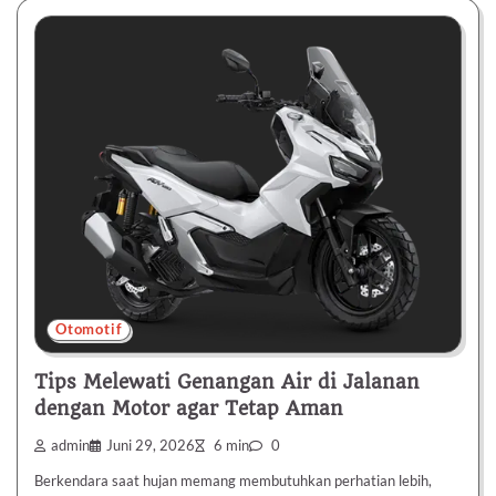
Otomotif
Tips Melewati Genangan Air di Jalanan
dengan Motor agar Tetap Aman
admin
Juni 29, 2026
6 min
0
Berkendara saat hujan memang membutuhkan perhatian lebih,