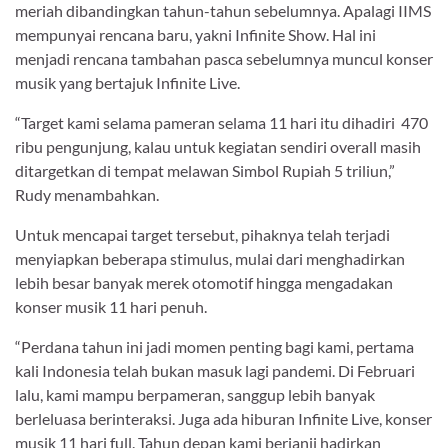
meriah dibandingkan tahun-tahun sebelumnya. Apalagi IIMS
mempunyai rencana baru, yakni Infinite Show. Hal ini
menjadi rencana tambahan pasca sebelumnya muncul konser
musik yang bertajuk Infinite Live.
“Target kami selama pameran selama 11 hari itu dihadiri 470
ribu pengunjung, kalau untuk kegiatan sendiri overall masih
ditargetkan di tempat melawan Simbol Rupiah 5 triliun,”
Rudy menambahkan.
Untuk mencapai target tersebut, pihaknya telah terjadi
menyiapkan beberapa stimulus, mulai dari menghadirkan
lebih besar banyak merek otomotif hingga mengadakan
konser musik 11 hari penuh.
“Perdana tahun ini jadi momen penting bagi kami, pertama
kali Indonesia telah bukan masuk lagi pandemi. Di Februari
lalu, kami mampu berpameran, sanggup lebih banyak
berleluasa berinteraksi. Juga ada hiburan Infinite Live, konser
musik 11 hari full. Tahun depan kami berjanji hadirkan