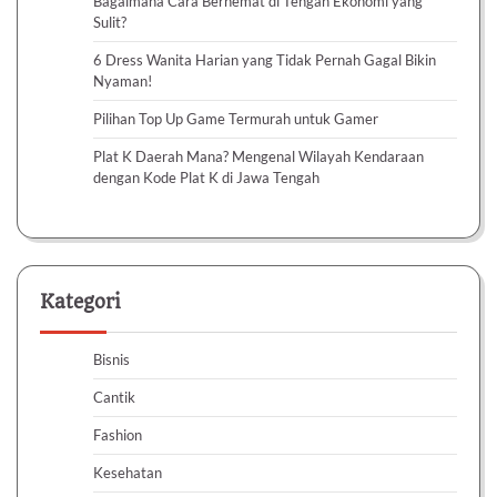
Bagaimana Cara Berhemat di Tengah Ekonomi yang
Sulit?
6 Dress Wanita Harian yang Tidak Pernah Gagal Bikin
Nyaman!
Pilihan Top Up Game Termurah untuk Gamer
Plat K Daerah Mana? Mengenal Wilayah Kendaraan
dengan Kode Plat K di Jawa Tengah
Kategori
Bisnis
Cantik
Fashion
Kesehatan