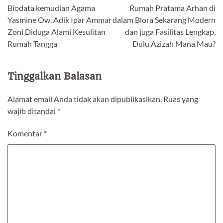
Biodata kemudian Agama
Rumah Pratama Arhan di
pos
Yasmine Ow, Adik Ipar Ammar
dalam Blora Sekarang Modern
Zoni Diduga Alami Kesulitan
dan juga Fasilitas Lengkap,
Rumah Tangga
Dulu Azizah Mana Mau?
Tinggalkan Balasan
Alamat email Anda tidak akan dipublikasikan.
Ruas yang
wajib ditandai
*
Komentar
*