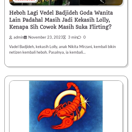
Heboh Lagi Vedel Badjideh Goda Wanita
Lain Padahal Masih Jadi Kekasih Lolly,
Kenapa Sih Cowok Masih Suka Flirting?
admin
November 23, 2023
3 min
0
Vadel Badjideh, kekasih Lolly, anak Nikita Mirzani, kembali bikin
netizen kembali heboh. Pasalnya, ia kembali…