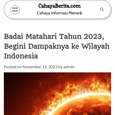
Skip
CahayaBerita.com
to
Cahaya Informasi Menarik
content
Badai Matahari Tahun 2023,
Begini Dampaknya ke Wilayah
Indonesia
Posted on
November 11, 2023
by
admin