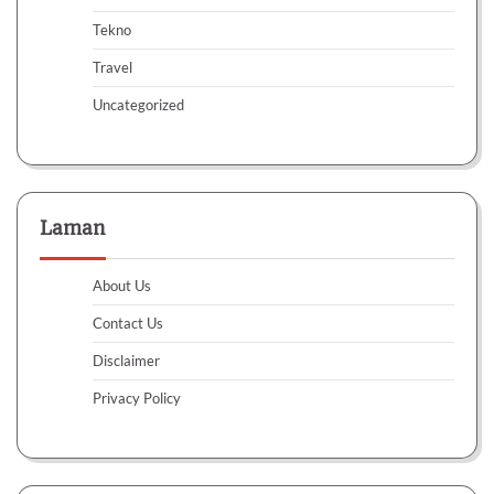
Tekno
Travel
Uncategorized
Laman
About Us
Contact Us
Disclaimer
Privacy Policy