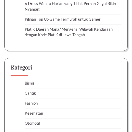
6 Dress Wanita Harian yang Tidak Pernah Gagal Bikin
Nyaman!
Pilihan Top Up Game Termurah untuk Gamer
Plat K Daerah Mana? Mengenal Wilayah Kendaraan
dengan Kode Plat K di Jawa Tengah
Kategori
Bisnis
Cantik
Fashion
Kesehatan
Otomotif